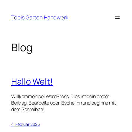
Zum
Inhalt
Tobis Garten Handwerk
springen
Blog
Hallo Welt!
Willkommen bei WordPress. Dies ist dein erster
Beitrag. Bearbeite oder lösche ihn und beginne mit
dem Schreiben!
4. Februar 2025